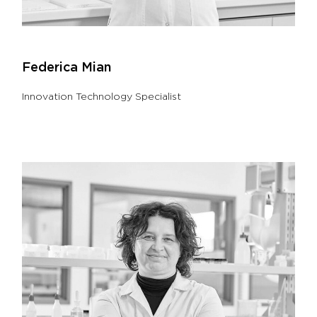
Federica Mian
Innovation Technology Specialist