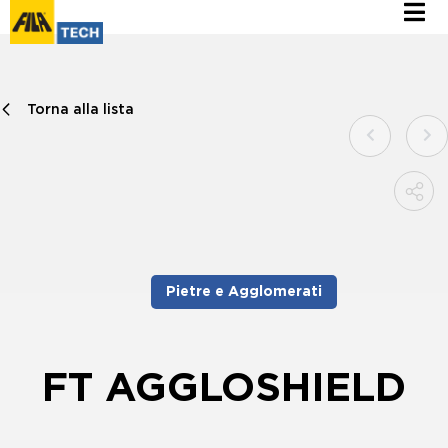
Torna alla lista
Pietre e Agglomerati
FT AGGLOSHIELD