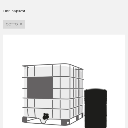
Filtri applicati
COTTO