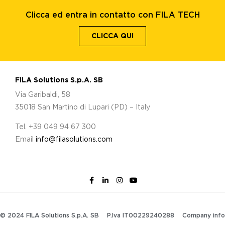
Clicca ed entra in contatto con FILA TECH
CLICCA QUI
FILA Solutions S.p.A. SB
Via Garibaldi, 58
35018 San Martino di Lupari (PD) – Italy
Tel. +39 049 94 67 300
Email
info@filasolutions.com
© 2024 FILA Solutions S.p.A. SB
P.Iva IT00229240288
Company info