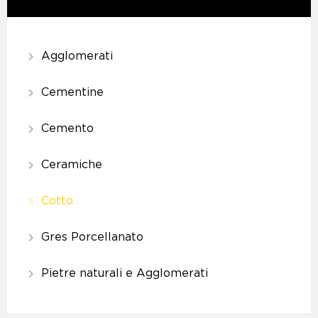
Agglomerati
Cementine
Cemento
Ceramiche
Cotto
Gres Porcellanato
Pietre naturali e Agglomerati