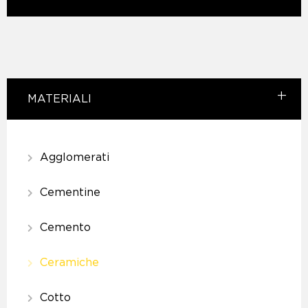
MATERIALI
Agglomerati
Cementine
Cemento
Ceramiche
Cotto