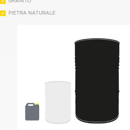
GRANITO
PIETRA NATURALE