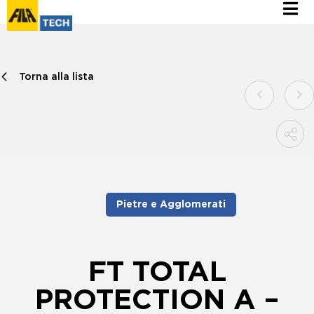
Torna alla lista
Pietre e Agglomerati
FT TOTAL
PROTECTION A –