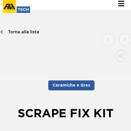
Torna alla lista
Ceramiche e Gres
SCRAPE FIX KIT